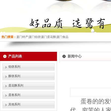
热门搜索：
厦门特产|厦门馅饼|厦门蛋花酥|厦门食品
产品列表
新闻中心
馅饼系列
酥饼系列
蛋花酥系列
蛋卷系列
蛋卷的的发明
其他系列
代，穷苦的人